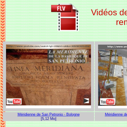
Vidéos de
re
Méridienne de San Petronio - Bologne
Méridienne d
[5,12 Mo]