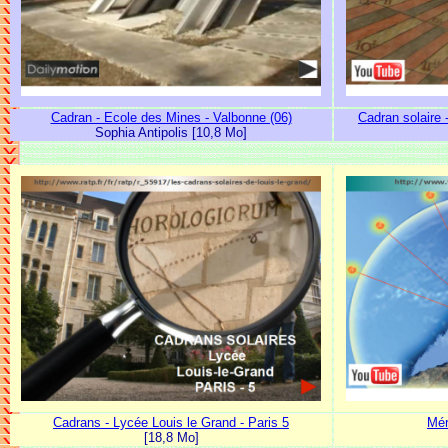
Cadran - Ecole des Mines - Valbonne (06)
Cadran solaire 
Sophia Antipolis [10,8 Mo]
Cadrans - Lycée Louis le Grand - Paris 5
Mér
[18,8 Mo]