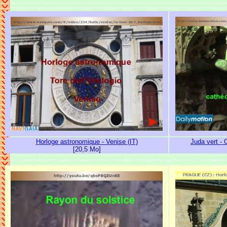
Horloge astronomique - Venise (IT)
Juda vert - 
[20,5 Mo]