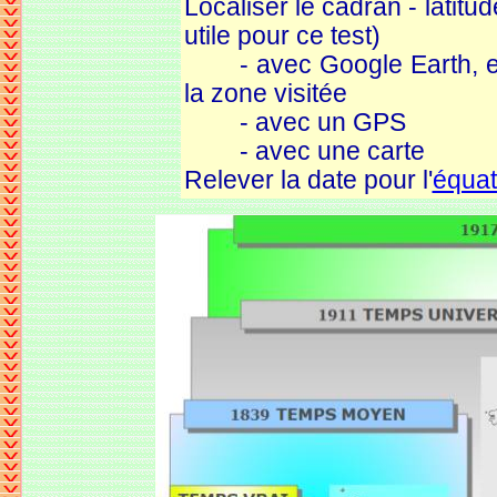
Localiser le cadran - latitud
utile pour ce test)
- avec
Google Earth, e
la zone visitée
- avec
un GPS
- avec
une carte
Relever la date pour l'
équat