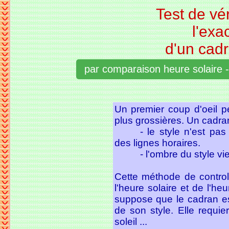
Test de vér
l'exa
d'un cadr
par comparaison heure solaire -
Un premier coup d'oeil p
plus grossières. Un cadran
- le style n'est pa
des lignes horaires.
- l'ombre du style vie
Cette méthode de contro
l'heure solaire et de l'he
suppose que le cadran est
de son style. Elle requi
soleil ...