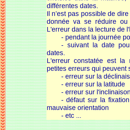
différentes dates.
Il n’est pas possible de dir
donnée va se réduire ou s
L'erreur dans la lecture de l
-
pendant la journée p
-
suivant la date po
dates.
L'erreur constatée est la
petites erreurs qui peuvent 
- erreur
sur la déclinai
- erreur
sur la latitude
- erreur
sur l'inclinais
- défaut
sur la fixatio
mauvaise orientation
- etc ...