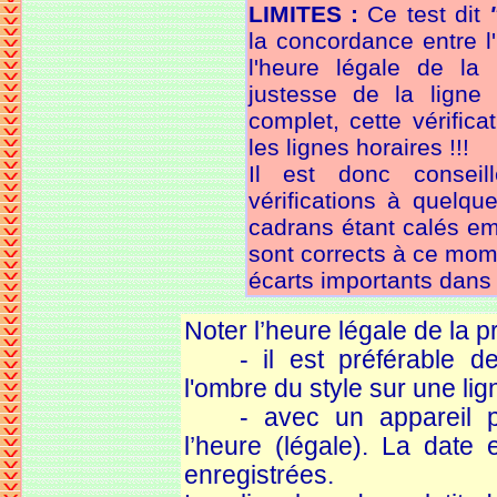
LIMITES :
Ce test dit
la concordance entre l'
l'heure légale de la
justesse de la ligne 
complet, cette vérificat
les lignes horaires !!!
Il est donc consei
vérifications à quelqu
cadrans étant calés em
sont corrects à ce mome
écarts importants dans 
Noter l’heure légale de la p
- il est préférable 
l'ombre du style sur une lig
- avec
un appareil p
l’heure (légale). La date 
enregistrées.