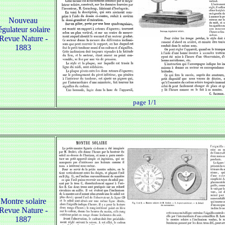
Nouveau
égulateur solaire
Revue Nature -
1883
page 1/1
Montre solaire
Revue Nature -
1887