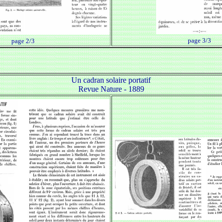
page 3/3
page 2/3
Un cadran solaire portatif
Revue Nature - 1889