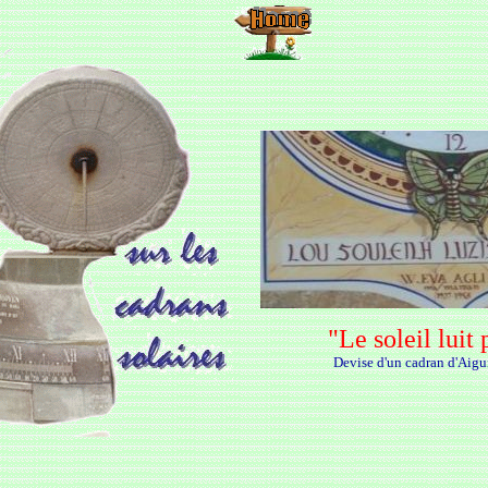
"Le soleil luit
Devise d'un cadran d'Aigu