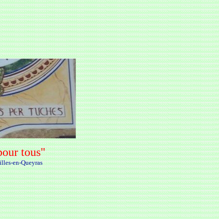
 pour tous"
illes-en-Queyras