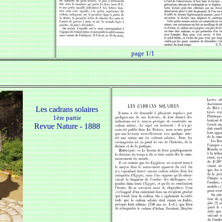
page 1/1
Les cadrans solaires
1ère partie
Revue Nature - 1888