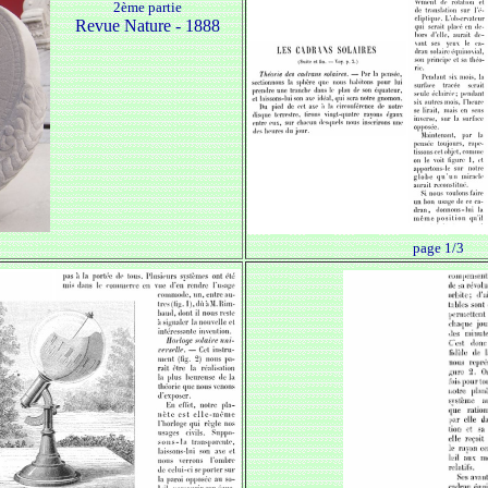
2ème partie
Revue Nature - 1888
page 1/3