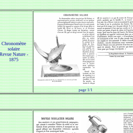
Chronomètre
solaire
Revue Nature -
1875
page 1/1