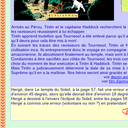
Arrivés au Pérou, Tintin et le capitaine Haddock recherchent le
les ravisseurs réussissent à lui échapper.
Tintin apprend toutefois que Tournesol a été enlevé parce qu’il
qu’il devra pour cela être mis à mort.
En suivant les traces des ravisseurs de Tournesol, Tintin et 
civilisation inca. Ils entreprennent donc le voyage en compagnie 
amazonienne, ils aboutissent finalement au temple, mais sont à le
Condamnés à être sacrifiés aux côtés de Tournesol, les trois co
choix du moment de leur exécution à Tintin & Haddock. Tintin se d
Mais Tintin a judicieusement déterminé la date de sa mise à mo
Suprême qu'il en a la maîtrise. Nos héros seront ainsi graciés et 
voir
dessin an
voir
film d'anim
Hergé, dans Le temple du Soleil, à la page 57, fait une erreur e
d'environ 45 degrés, alors qu'elle devrait être d'environ 18 degr
Hergé a dessiné à l'envers l'éclipsé du Soleil, entre les pages 5
Hergé a commis une erreur (volontaire ou non ?) en prétendant qu