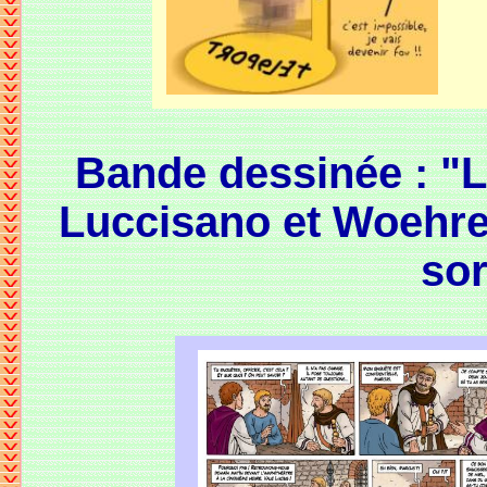
Bande dessinée : "
Luccisano et Woehrel,
sor