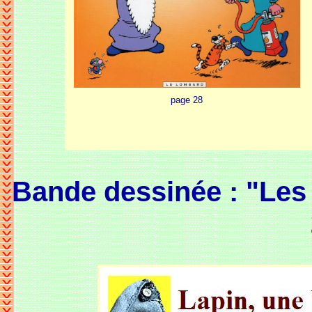
page 28
Bande dessinée : "Les h