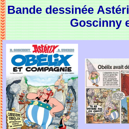
Bande dessinée Astéri
Goscinny e