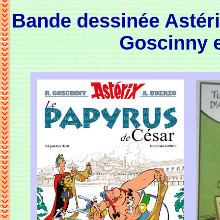
Bande dessinée Astéri
Goscinny e