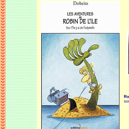
Ro
so