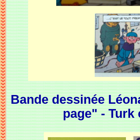
Bande dessinée Léona
page" - Turk 