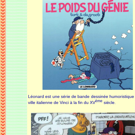
Léonard est une série de bande dessinée humoristique 
ème
ville italienne de Vinci à la fin du XV
siècle.