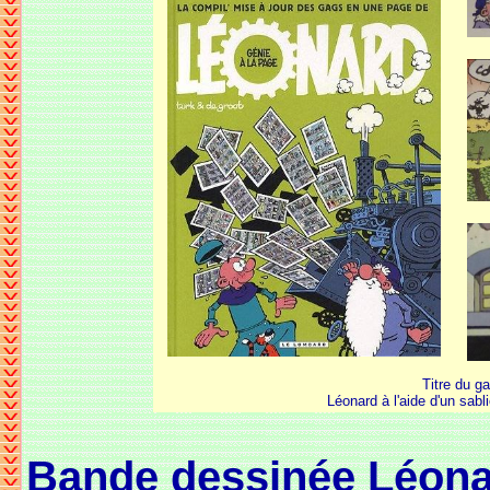
Titre du g
Léonard à l'aide d'un sabl
Bande dessinée Léonard